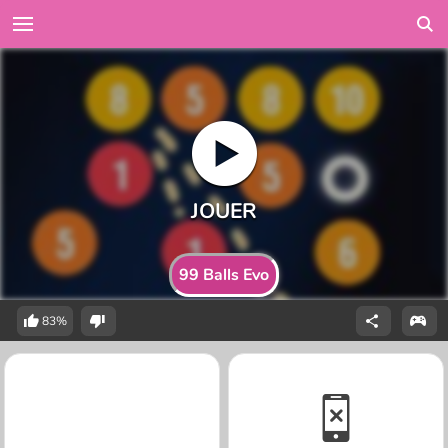
99 Balls Evo
83%