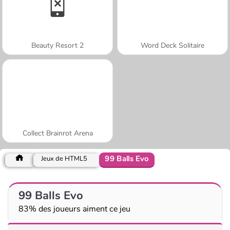
Beauty Resort 2
Word Deck Solitaire
Collect Brainrot Arena
99 Balls Evo
Jeux de HTML5
99 Balls Evo
83% des joueurs aiment ce jeu