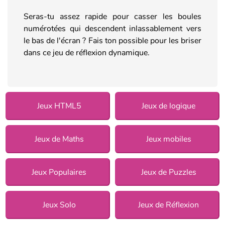
Seras-tu assez rapide pour casser les boules
numérotées qui descendent inlassablement vers
le bas de l'écran ? Fais ton possible pour les briser
dans ce jeu de réflexion dynamique.
Jeux HTML5
Jeux de logique
Jeux de Maths
Jeux mobiles
Jeux Populaires
Jeux de Puzzles
Jeux Solo
Jeux de Réflexion