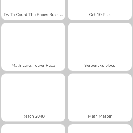
Try To Count The Boxes Brain Training
Get 10 Plus
Math Lava: Tower Race
Serpent vs blocs
Reach 2048
Math Master