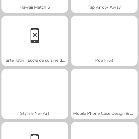
Hawaii Match 6
Tap Arrow Away
Tarte Tatin : École de cuisine de Sara
Pop Fruit
Stylish Nail Art
Mobile Phone Case Design & DIY