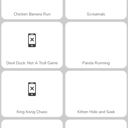
Chicken Banana Run
Screamals
Devil Duck: Not A Troll Game
Panda Running
King Kong Chaos
Kitten Hide and Seek