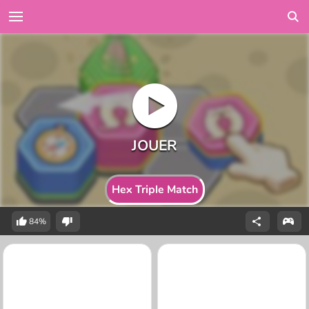
Hex Triple Match
84%