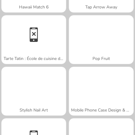
Hawaii Match 6
Tap Arrow Away
Tarte Tatin : École de cuisine de Sara
Pop Fruit
Stylish Nail Art
Mobile Phone Case Design & DIY