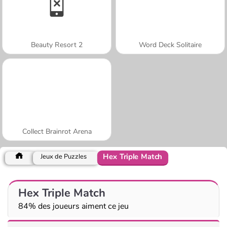
Beauty Resort 2
Word Deck Solitaire
Collect Brainrot Arena
Hex Triple Match
Jeux de Puzzles
Hex Triple Match
84% des joueurs aiment ce jeu