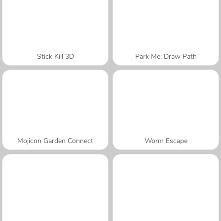
Stick Kill 3D
Park Me: Draw Path
Mojicon Garden Connect
Worm Escape