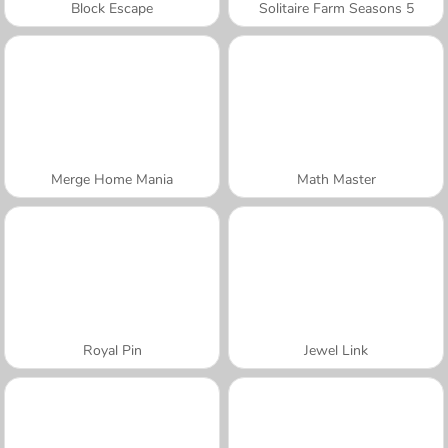
Block Escape
Solitaire Farm Seasons 5
Merge Home Mania
Math Master
Royal Pin
Jewel Link