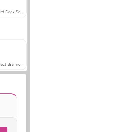
Word Deck Solitaire
Collect Brainrot Arena