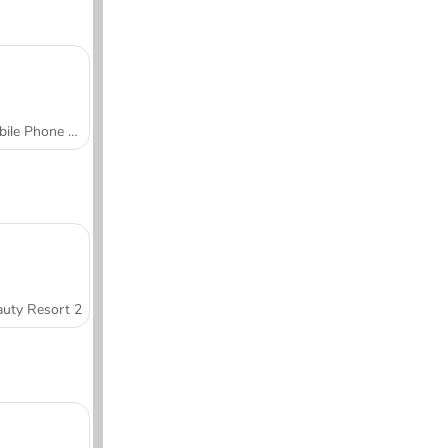
Mobile Phone Case Design & DIY
uty Resort 2