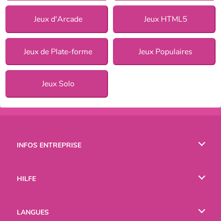
Jeux d'Arcade
Jeux HTML5
Jeux de Plate-forme
Jeux Populaires
Jeux Solo
INFOS ENTREPRISE
Conditions d’utilisation
HILFE
Politique De Protection De La Vie Privée
Hilfe
LANGUES