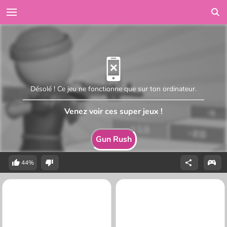
Désolé ! Ce jeu ne fonctionne que sur ton ordinateur.
Venez voir ces super jeux !
Gun Rush
44%