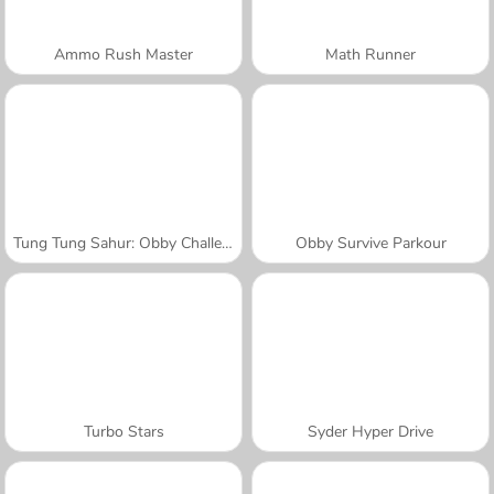
Ammo Rush Master
Math Runner
Tung Tung Sahur: Obby Challenge
Obby Survive Parkour
Turbo Stars
Syder Hyper Drive