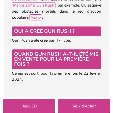
Merge 2048 Gun Rush
, par exemple. Ou esquive
des obstacles mortels dans le jeu d'action
populaire
Vex 6
.
QUI A CRÉÉ GUN RUSH ?
Gun Rush a été créé par IT-Hype.
QUAND GUN RUSH A-T-IL ÉTÉ MIS
EN VENTE POUR LA PREMIÈRE
FOIS ?
Ce jeu est sorti pour la première fois le 22 février
2024.
Jeux 3D
Jeux d'Action