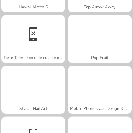
Hawaii Match 6
Tap Arrow Away
Tarte Tatin : École de cuisine de Sara
Pop Fruit
Stylish Nail Art
Mobile Phone Case Design & DIY