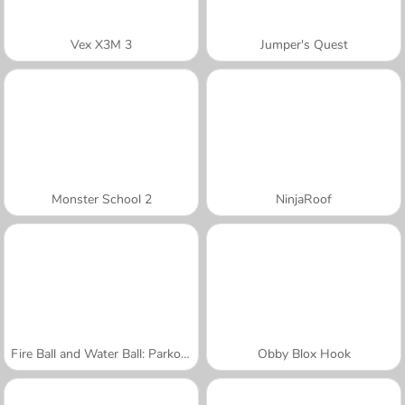
Vex X3M 3
Jumper's Quest
Monster School 2
NinjaRoof
Fire Ball and Water Ball: Parkour Love Balls
Obby Blox Hook