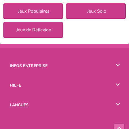
Jeux Populaires
Jeux Solo
Jeux de Réflexion
INFOS ENTREPRISE
Conditions d’utilisation
HILFE
Politique De Protection De La Vie Privée
Hilfe
LANGUES
Cookies
English