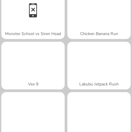
Monster School vs Siren Head
Chicken Banana Run
Vex 9
Labubu Jetpack Rush