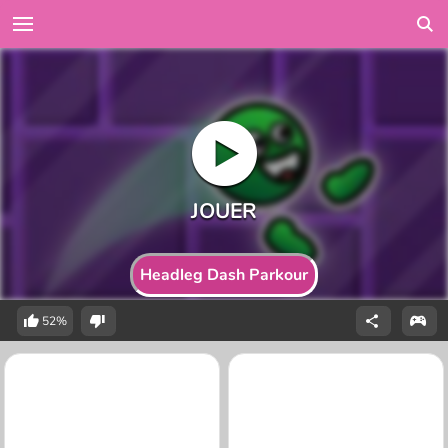
Headleg Dash Parkour
52%