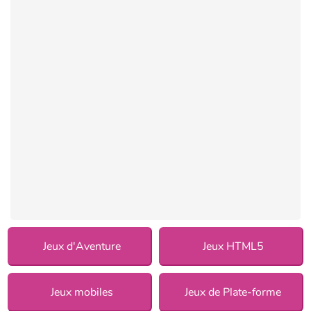
Jeux d'Aventure
Jeux HTML5
Jeux mobiles
Jeux de Plate-forme