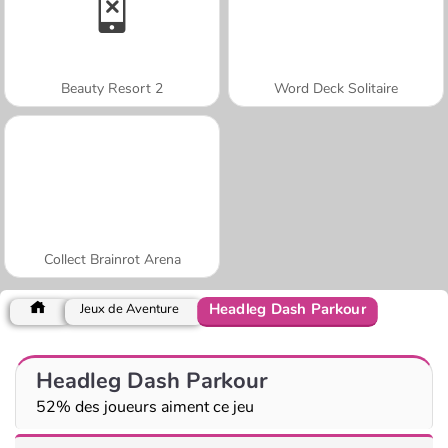
Beauty Resort 2
Word Deck Solitaire
Collect Brainrot Arena
Headleg Dash Parkour
Jeux de Aventure
Headleg Dash Parkour
52% des joueurs aiment ce jeu