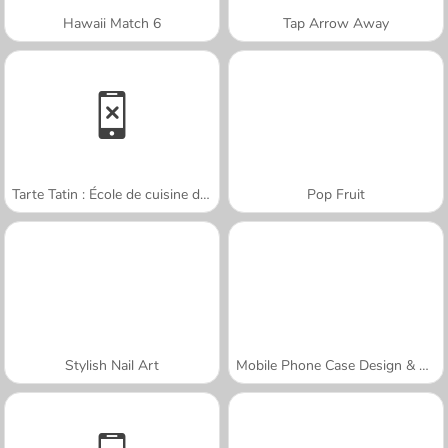
Hawaii Match 6
Tap Arrow Away
Tarte Tatin : École de cuisine de Sara
Pop Fruit
Stylish Nail Art
Mobile Phone Case Design & DIY