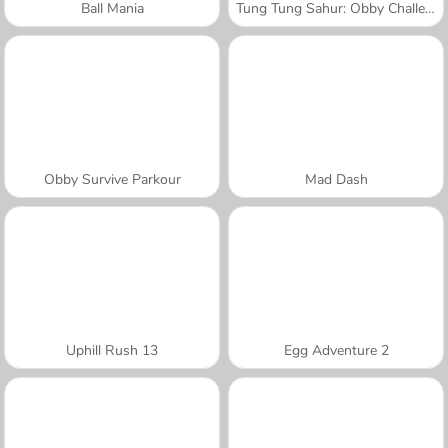
Ball Mania
Tung Tung Sahur: Obby Challenge
Obby Survive Parkour
Mad Dash
Uphill Rush 13
Egg Adventure 2