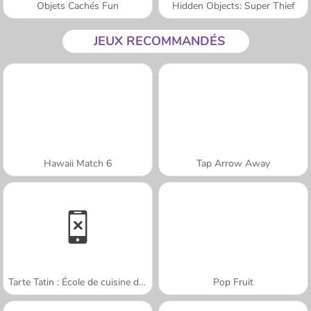
Objets Cachés Fun
Hidden Objects: Super Thief
JEUX RECOMMANDÉS
Hawaii Match 6
Tap Arrow Away
Tarte Tatin : École de cuisine de Sara
Pop Fruit