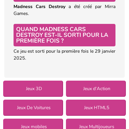
Madness Cars Destroy
a été créé par Mirra
Games.
QUAND MADNESS CARS
DESTROY EST-IL SORTI POUR LA
PREMIÈRE FOIS ?
Ce jeu est sorti pour la première fois le 29 janvier
2025.
Jeux 3D
Jeux d'Action
Jeux De Voitures
Jeux HTML5
Jeux mobiles
Jeux Multijoueurs