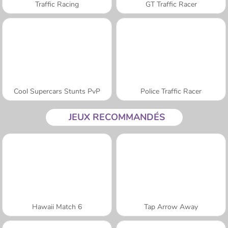
Traffic Racing
GT Traffic Racer
Cool Supercars Stunts PvP
Police Traffic Racer
JEUX RECOMMANDÉS
Hawaii Match 6
Tap Arrow Away